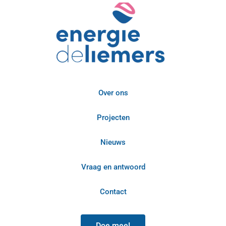
Over ons
Projecten
Nieuws
Vraag en antwoord
Contact
Doe mee!