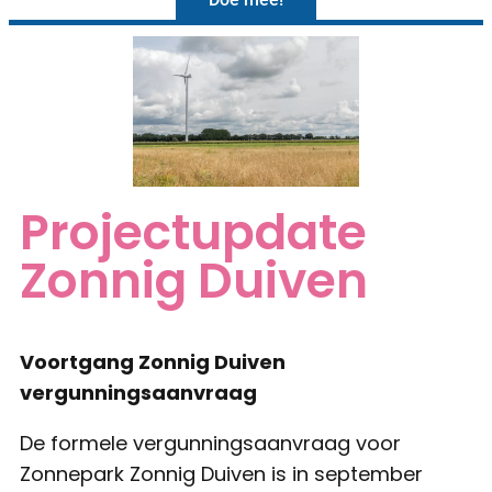
Projectupdate
Zonnig Duiven
Voortgang Zonnig Duiven
vergunningsaanvraag
De formele vergunningsaanvraag voor
Zonnepark Zonnig Duiven is in september