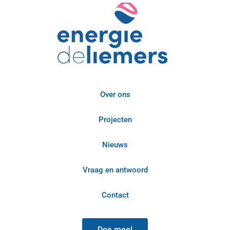
Over ons
Projecten
Nieuws
Vraag en antwoord
Contact
Doe mee!