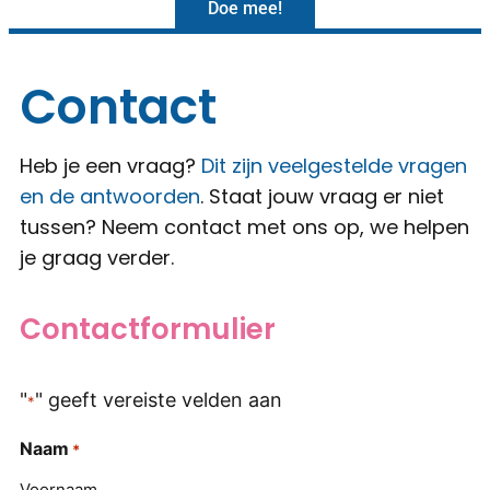
Doe mee!
Contact
Heb je een vraag?
Dit zijn veelgestelde vragen
en de antwoorden
. Staat jouw vraag er niet
tussen? Neem contact met ons op, we helpen
je graag verder.
Contactformulier
"
" geeft vereiste velden aan
*
Naam
*
Voornaam