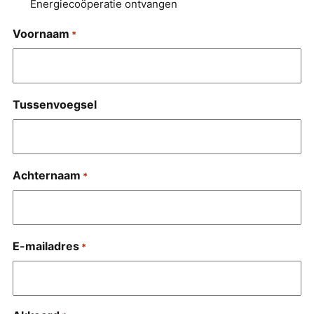
Energiecoöperatie ontvangen
Voornaam
*
Tussenvoegsel
Achternaam
*
E-mailadres
*