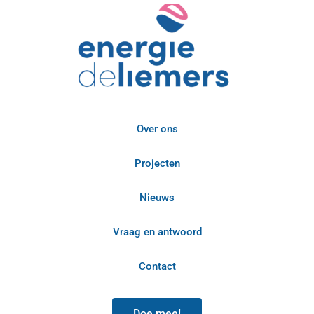
Over ons
Projecten
Nieuws
Vraag en antwoord
Contact
Doe mee!